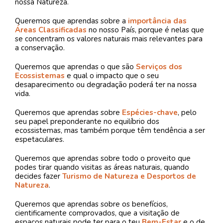
nossa Natureza.
Queremos que aprendas sobre a
importância das
Áreas Classificadas
no nosso País, porque é nelas que
se concentram os valores naturais mais relevantes para
a conservação.
Queremos que aprendas o que são
Serviços dos
Ecossistemas
e qual o impacto que o seu
desaparecimento ou degradação poderá ter na nossa
vida.
Queremos que aprendas sobre
Espécies-chave
, pelo
seu papel preponderante no equilíbrio dos
ecossistemas, mas também porque têm tendência a ser
espetaculares.
Queremos que aprendas sobre todo o proveito que
podes tirar quando visitas as áreas naturais, quando
decides fazer
Turismo de Natureza e Desportos de
Natureza
.
Queremos que aprendas sobre os benefícios,
cientificamente comprovados, que a visitação de
espaços naturais pode ter para o teu
Bem-Estar
e o de