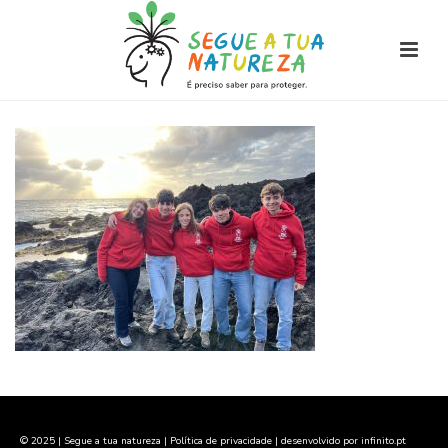
© 2025 | Segue a tua natureza |
Política de privacidade
| desenvolvido por
infinito.pt