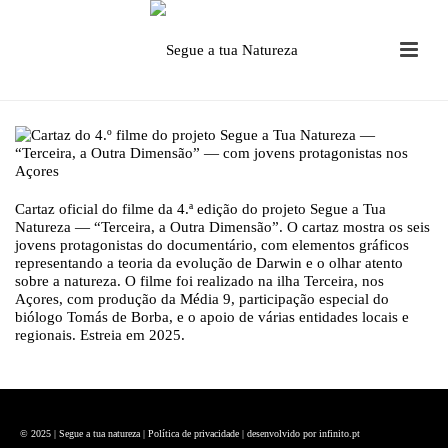
Cartaz oficial do filme da 4.ª edição do projeto Segue a Tua
Natureza — “Terceira, a Outra Dimensão”. O cartaz mostra os seis
jovens protagonistas do documentário, com elementos gráficos
representando a teoria da evolução de Darwin e o olhar atento
sobre a natureza. O filme foi realizado na ilha Terceira, nos
Açores, com produção da Média 9, participação especial do
biólogo Tomás de Borba, e o apoio de várias entidades locais e
regionais. Estreia em 2025.
© 2025 | Segue a tua natureza |
Política de privacidade
| desenvolvido por
infinito.pt