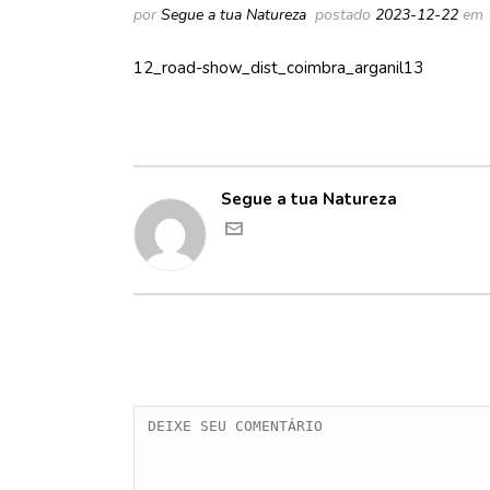
por
Segue a tua Natureza
postado
2023-12-22
em
12_road-show_dist_coimbra_arganil13
Segue a tua Natureza