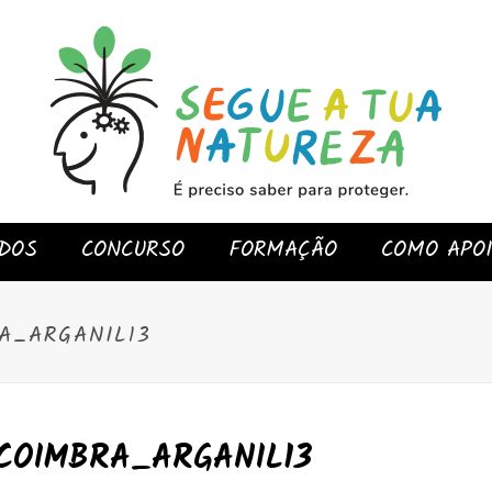
DOS
CONCURSO
FORMAÇÃO
COMO APO
A_ARGANIL13
COIMBRA_ARGANIL13