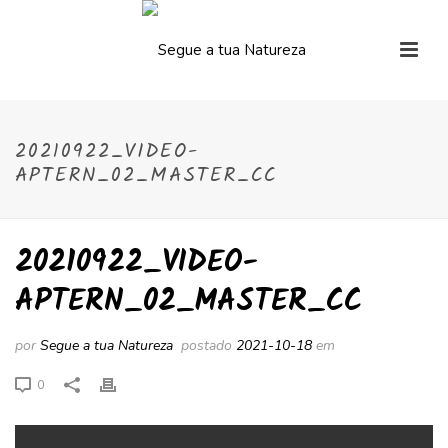
20210922_VIDEO-
APTERN_02_MASTER_CC
20210922_VIDEO-
APTERN_02_MASTER_CC
por
Segue a tua Natureza
postado
2021-10-18
em
0