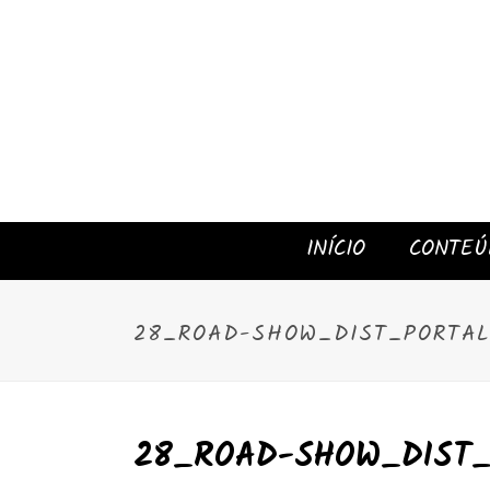
INÍCIO
CONTEÚ
28_ROAD-SHOW_DIST_PORTA
28_ROAD-SHOW_DIST_