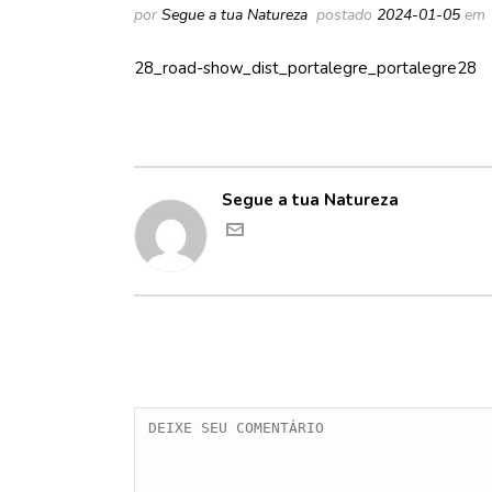
por
Segue a tua Natureza
postado
2024-01-05
em
28_road-show_dist_portalegre_portalegre28
Segue a tua Natureza