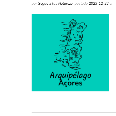
por
Segue a tua Natureza
postado
2023-12-23
em