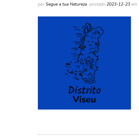
por
Segue a tua Natureza
postado
2023-12-23
em